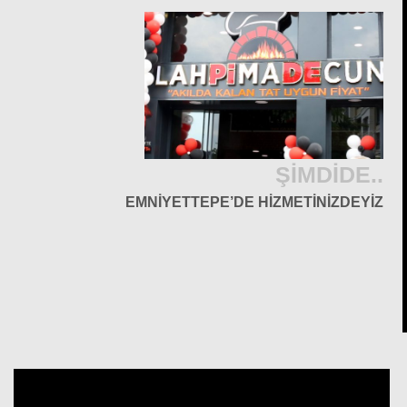
ŞİMDİDE..
EMNİYETTEPE’DE HİZMETİNİZDEYİZ